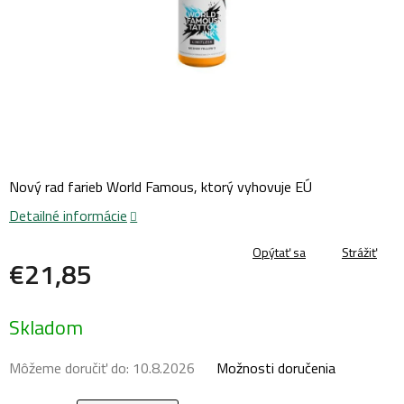
Nový rad farieb World Famous, ktorý vyhovuje EÚ
Detailné informácie
Opýtať sa
Strážiť
€21,85
Jednotková
Skladom
cena:
Môžeme doručiť do:
10.8.2026
Možnosti doručenia