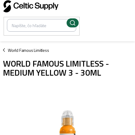
Prejsť
na
obsah
/
World Famous Limitless
WORLD FAMOUS LIMITLESS -
MEDIUM YELLOW 3 - 30ML