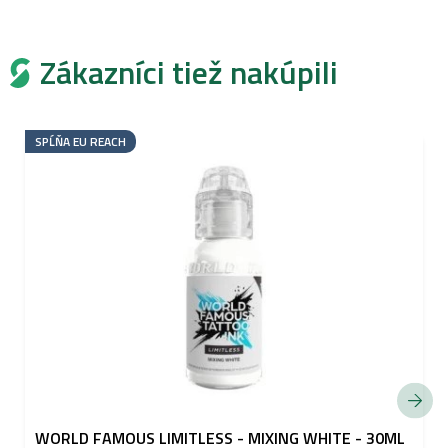
Zákazníci tiež nakúpili
SPĹŇA EU REACH
WORLD FAMOUS LIMITLESS - MIXING WHITE - 30ML