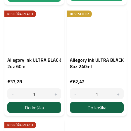
NESPĹŇA REACH
BESTSELLER
Allegory Ink ULTRA BLACK
Allegory Ink ULTRA BLACK
2oz 60ml
8oz 240ml
€37,28
€62,42
Do košíka
Do košíka
NESPĹŇA REACH