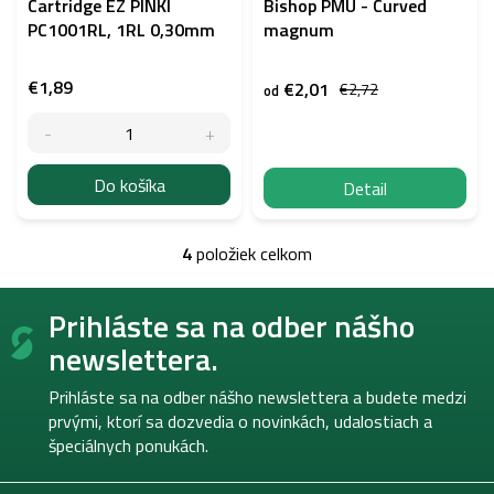
Cartridge EZ PINKI
Bishop PMU - Curved
PC1001RL, 1RL 0,30mm
magnum
€1,89
€2,01
€2,72
od
Do košíka
Detail
4
položiek celkom
O
v
Z
l
Prihláste sa na odber nášho
á
á
p
d
newslettera.
a
ä
c
t
Prihláste sa na odber nášho newslettera a budete medzi
i
i
prvými, ktorí sa dozvedia o novinkách, udalostiach a
e
e
špeciálnych ponukách.
p
r
v