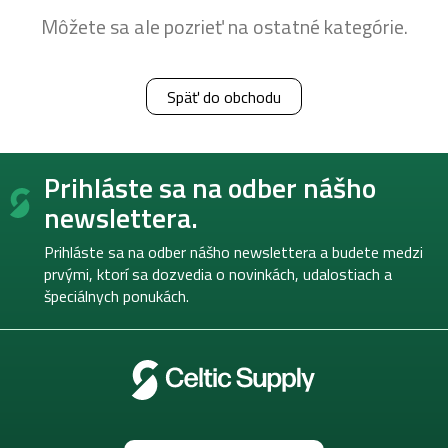
Môžete sa ale pozrieť na ostatné kategórie.
Späť do obchodu
Z
Prihláste sa na odber nášho
á
p
newslettera.
ä
t
Prihláste sa na odber nášho newslettera a budete medzi
i
prvými, ktorí sa dozvedia o novinkách, udalostiach a
e
špeciálnych ponukách.