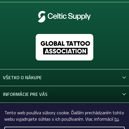
y
v
ý
p
i
s
u
VŠETKO O NÁKUPE
INFORMÁCIE PRE VÁS
KONTAKT
Tento web používa súbory cookie. Ďalším prechádzaním tohto
webu vyjadrujete súhlas s ich používaním. Viac informácií
tu
.