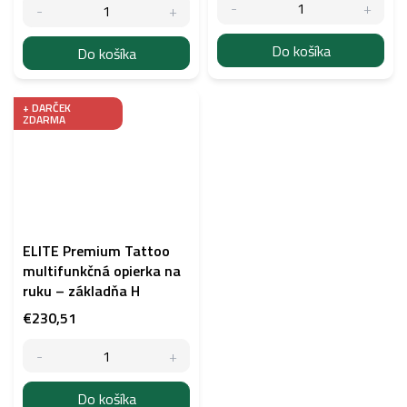
Do košíka
Do košíka
+ DARČEK
ZDARMA
ELITE Premium Tattoo
multifunkčná opierka na
ruku – základňa H
€230,51
Do košíka