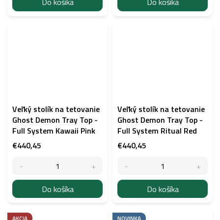
Do košíka
Do košíka
Veľký stolík na tetovanie
Veľký stolík na tetovanie
Ghost Demon Tray Top -
Ghost Demon Tray Top -
Full System Kawaii Pink
Full System Ritual Red
€440,45
€440,45
Do košíka
Do košíka
AKCIA
NOVINKA