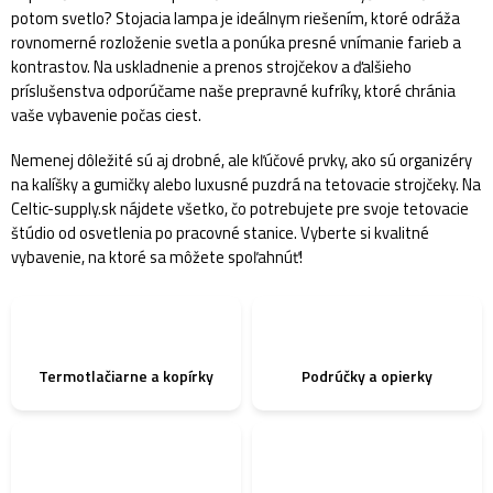
potom svetlo? Stojacia lampa je ideálnym riešením, ktoré odráža
rovnomerné rozloženie svetla a ponúka presné vnímanie farieb a
kontrastov. Na uskladnenie a prenos strojčekov a ďalšieho
príslušenstva odporúčame naše prepravné kufríky, ktoré chránia
vaše vybavenie počas ciest.
Nemenej dôležité sú aj drobné, ale kľúčové prvky, ako sú organizéry
na kalíšky a gumičky alebo luxusné puzdrá na tetovacie strojčeky. Na
Celtic-supply.sk nájdete všetko, čo potrebujete pre svoje tetovacie
štúdio od osvetlenia po pracovné stanice. Vyberte si kvalitné
vybavenie, na ktoré sa môžete spoľahnúť!
Termotlačiarne a kopírky
Podrúčky a opierky