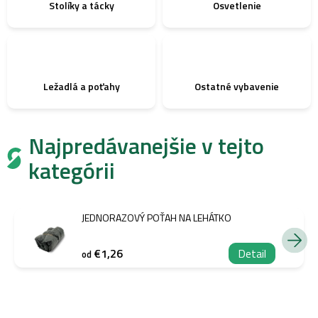
Stolíky a tácky
Osvetlenie
Ležadlá a poťahy
Ostatné vybavenie
Najpredávanejšie v tejto
kategórii
JEDNORAZOVÝ POŤAH NA LEHÁTKO
€1,26
Detail
od