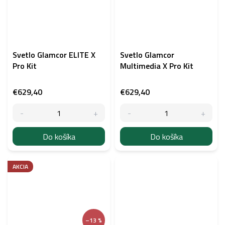
Svetlo Glamcor ELITE X
Svetlo Glamcor
Pro Kit
Multimedia X Pro Kit
€629,40
€629,40
Do košíka
Do košíka
AKCIA
–13 %