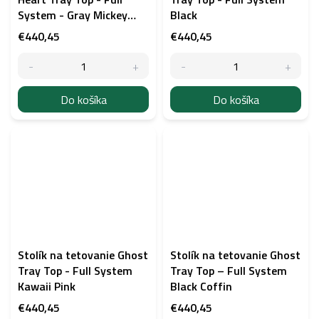
System - Gray Mickey
Black
Mouse
€440,45
€440,45
Do košíka
Do košíka
Stolík na tetovanie Ghost
Stolík na tetovanie Ghost
Tray Top - Full System
Tray Top – Full System
Kawaii Pink
Black Coffin
€440,45
€440,45