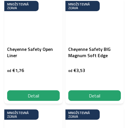
MNOŽSTEVNÁ
MNOŽSTEVNÁ
ZĽAVA
ZĽAVA
Cheyenne Safety Open
Cheyenne Safety BIG
Liner
Magnum Soft Edge
€1,76
€3,53
od
od
Detail
Detail
MNOŽSTEVNÁ
MNOŽSTEVNÁ
ZĽAVA
ZĽAVA