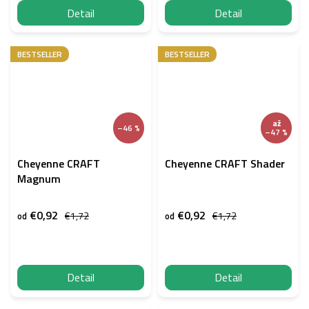
Detail
Detail
BESTSELLER
BESTSELLER
až
–46 %
–47 %
Cheyenne CRAFT
Cheyenne CRAFT Shader
Magnum
€0,92
€0,92
€1,72
€1,72
od
od
Detail
Detail