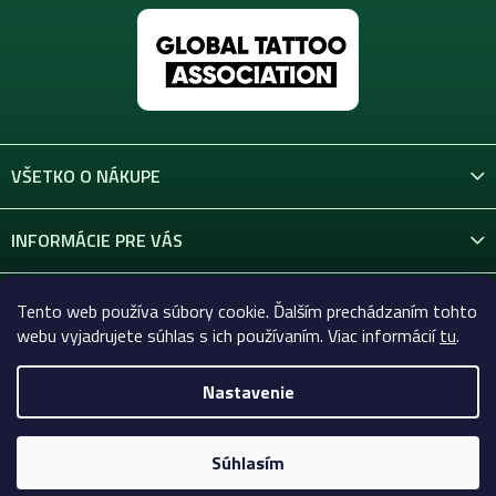
s
u
VŠETKO O NÁKUPE
INFORMÁCIE PRE VÁS
KONTAKT
Tento web používa súbory cookie. Ďalším prechádzaním tohto
webu vyjadrujete súhlas s ich používaním. Viac informácií
tu
.
Nastavenie
Copyright 2026
Celtic-Supply.sk | Všetko pre tetovanie a
permanentný makeup
. Všetky práva vyhradené.
Súhlasím