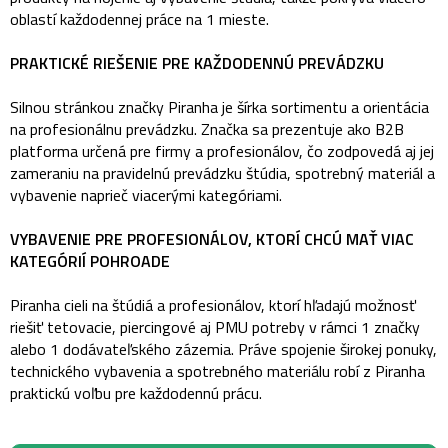
oblastí každodennej práce na 1 mieste.
PRAKTICKÉ RIEŠENIE PRE KAŽDODENNÚ PREVÁDZKU
Silnou stránkou značky Piranha je šírka sortimentu a orientácia
na profesionálnu prevádzku. Značka sa prezentuje ako B2B
platforma určená pre firmy a profesionálov, čo zodpovedá aj jej
zameraniu na pravidelnú prevádzku štúdia, spotrebný materiál a
vybavenie naprieč viacerými kategóriami.
VYBAVENIE PRE PROFESIONÁLOV, KTORÍ CHCÚ MAŤ VIAC
KATEGÓRIÍ POHROADE
Piranha cieli na štúdiá a profesionálov, ktorí hľadajú možnosť
riešiť tetovacie, piercingové aj PMU potreby v rámci 1 značky
alebo 1 dodávateľského zázemia. Práve spojenie širokej ponuky,
technického vybavenia a spotrebného materiálu robí z Piranha
praktickú voľbu pre každodennú prácu.