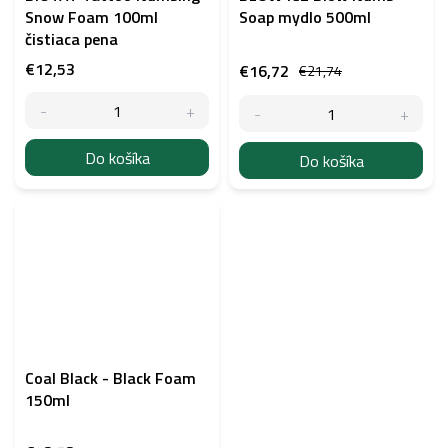
Snow Foam 100ml
Soap mydlo 500ml
čistiaca pena
€12,53
€16,72
€21,74
Do košíka
Do košíka
Coal Black - Black Foam
150ml