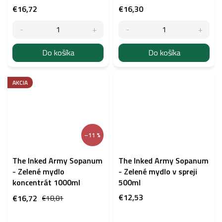
€16,72
€16,30
Do košíka
Do košíka
AKCIA
–11 %
The Inked Army Sopanum
The Inked Army Sopanum
- Zelené mydlo
- Zelené mydlo v spreji
koncentrát 1000ml
500ml
€12,53
€16,72
€18,81