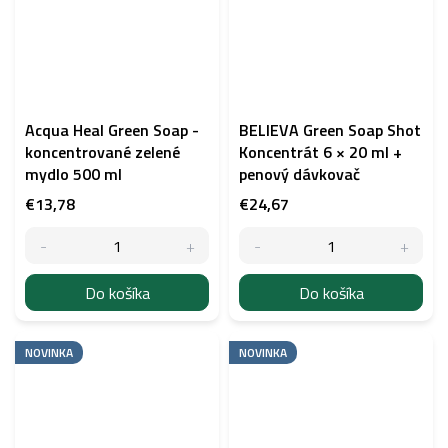
Acqua Heal Green Soap -
BELIEVA Green Soap Shot
koncentrované zelené
Koncentrát 6 × 20 ml +
mydlo 500 ml
penový dávkovač
€13,78
€24,67
Do košíka
Do košíka
NOVINKA
NOVINKA