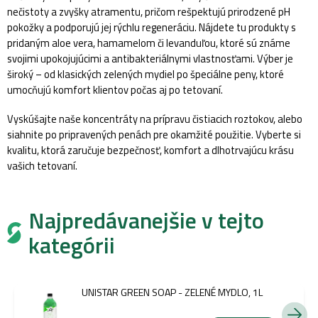
nečistoty a zvyšky atramentu, pričom rešpektujú prirodzené pH
pokožky a podporujú jej rýchlu regeneráciu. Nájdete tu produkty s
pridaným aloe vera, hamamelom či levanduľou, ktoré sú známe
svojimi upokojujúcimi a antibakteriálnymi vlastnosťami. Výber je
široký – od klasických zelených mydiel po špeciálne peny, ktoré
umocňujú komfort klientov počas aj po tetovaní.
Vyskúšajte naše koncentráty na prípravu čistiacich roztokov, alebo
siahnite po pripravených penách pre okamžité použitie. Vyberte si
kvalitu, ktorá zaručuje bezpečnosť, komfort a dlhotrvajúcu krásu
vašich tetovaní.
Najpredávanejšie v tejto
kategórii
UNISTAR GREEN SOAP - ZELENÉ MYDLO, 1L