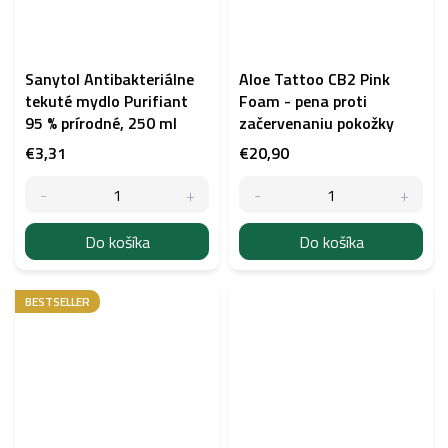
Sanytol Antibakteriálne
Aloe Tattoo CB2 Pink
tekuté mydlo Purifiant
Foam - pena proti
95 % prírodné, 250 ml
začervenaniu pokožky
€3,31
€20,90
Do košíka
Do košíka
BESTSELLER