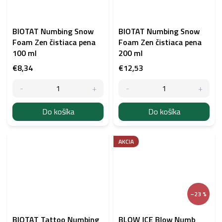
BIOTAT Numbing Snow
BIOTAT Numbing Snow
Foam Zen čistiaca pena
Foam Zen čistiaca pena
100 ml
200 ml
€8,34
€12,53
Do košíka
Do košíka
AKCIA
–23 %
BIOTAT Tattoo Numbing
BLOW ICE Blow Numb