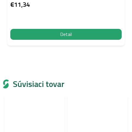
€11,34
Detail
Súvisiaci tovar