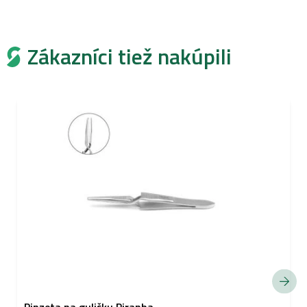
Zákazníci tiež nakúpili
Pinzeta na guličku Piranha