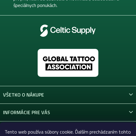
e
špeciálnych ponukách.
VŠETKO O NÁKUPE
INFORMÁCIE PRE VÁS
KONTAKT
Tento web používa súbory cookie. Ďalším prechádzaním tohto