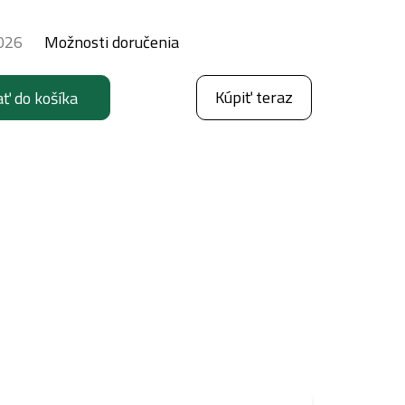
026
Možnosti doručenia
Kúpiť teraz
ať do košíka