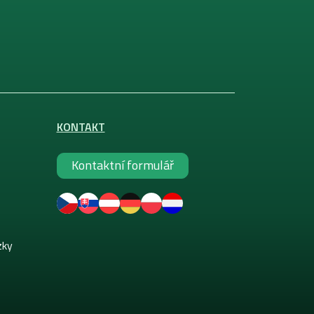
KONTAKT
Kontaktní formulář
zky