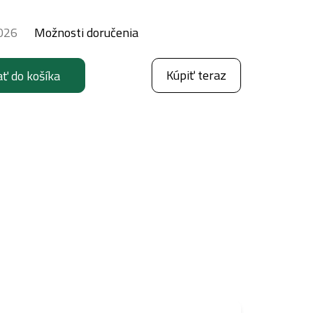
026
Možnosti doručenia
Kúpiť teraz
ať do košíka