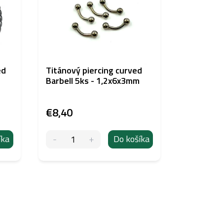
ed
Titánový piercing curved
Piranha 
Barbell 5ks - 1,2x6x3mm
segment
zlatý
€8,40
€2,90
íka
Do košíka