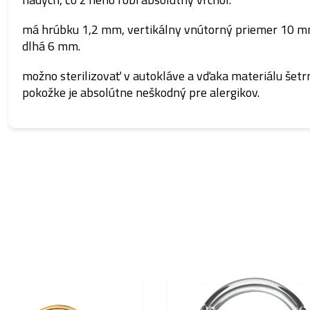
má hrúbku 1,2 mm, vertikálny vnútorný priemer 10 mm
dlhá 6 mm.
možno sterilizovať v autokláve a vďaka materiálu šet
pokožke je absolútne neškodný pre alergikov.