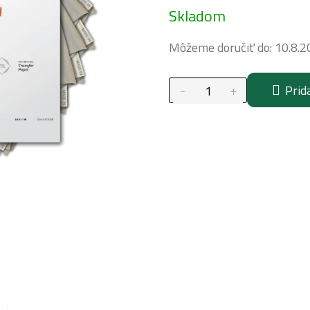
Skladom
cena:
Môžeme doručiť do:
10.8.2
Prid