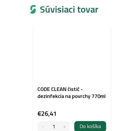
Súvisiaci tovar
CODE CLEAN čistič -
dezinfekcia na povrchy 770ml
€26,41
Do košíka