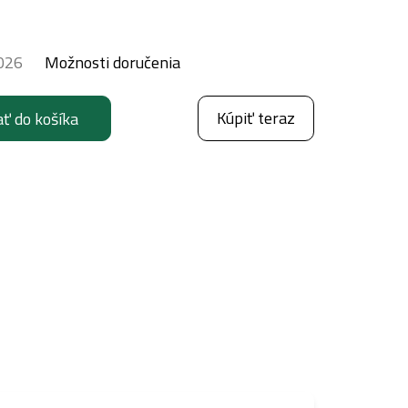
026
Možnosti doručenia
Kúpiť teraz
ať do košíka