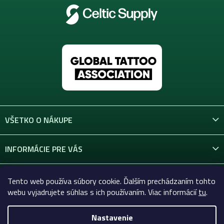
VŠETKO O NÁKUPE
INFORMÁCIE PRE VÁS
KONTAKT
Tento web používa súbory cookie. Ďalším prechádzaním tohto
webu vyjadrujete súhlas s ich používaním. Viac informácií
tu
.
Nastavenie