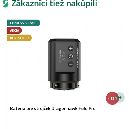
Zákazníci tiež nakúpili
EXPRESS SERVICE
AKCIA
BESTSELLER
- 13 %
Batéria pre strojček Dragonhawk Fold Pro