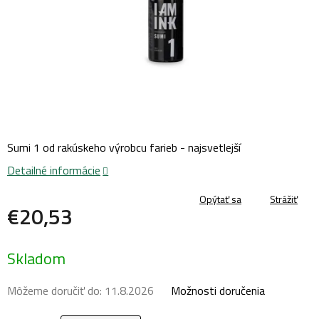
Sumi 1 od rakúskeho výrobcu farieb - najsvetlejší
Detailné informácie
Opýtať sa
Strážiť
€20,53
Jednotková
Skladom
cena:
Môžeme doručiť do:
11.8.2026
Možnosti doručenia