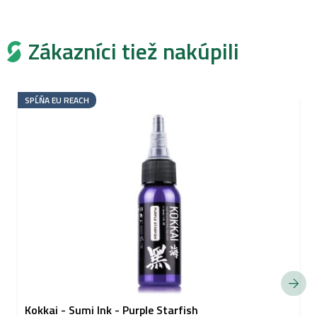
Zákazníci tiež nakúpili
SPĹŇA EU REACH
Kokkai - Sumi Ink - Purple Starfish