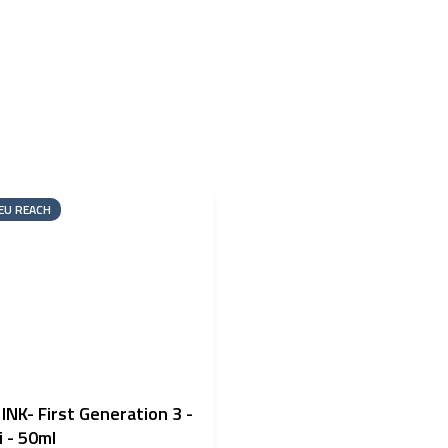
EU REACH
 INK- First Generation 3 -
 - 50ml