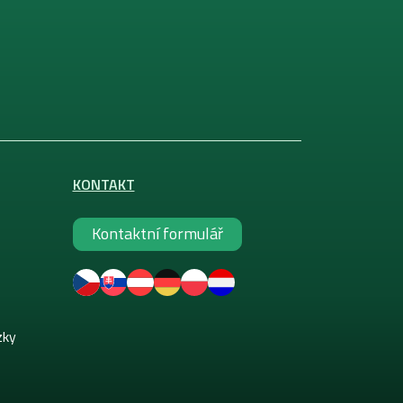
KONTAKT
Kontaktní formulář
zky