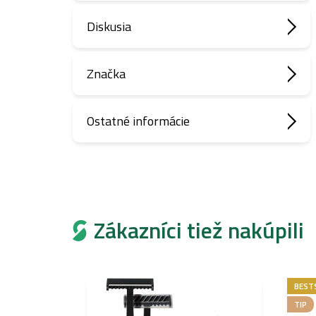
Diskusia
Značka
Ostatné informácie
Zákazníci tiež nakúpili
BEST
TIP