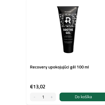
Recovery upokojujúci gél 100 ml
€13,02
Do košíka