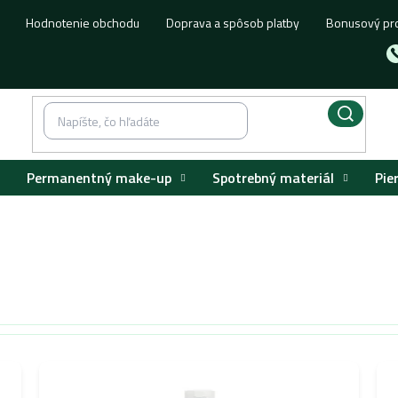
Hodnotenie obchodu
Doprava a spôsob platby
Bonusový pr
Permanentný make-up
Spotrebný materiál
Pie