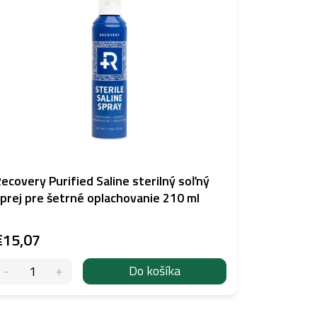
ecovery Purified Saline sterilný soľný
prej pre šetrné oplachovanie 210 ml
€15,07
Do košíka