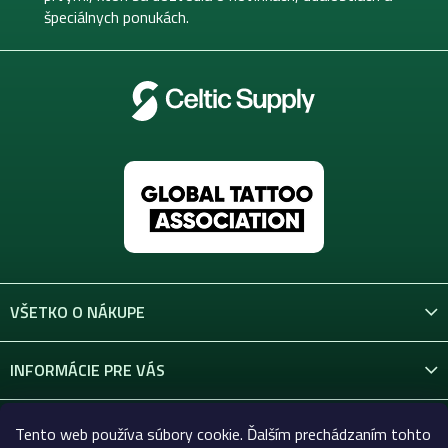
e
špeciálnych ponukách.
VŠETKO O NÁKUPE
INFORMÁCIE PRE VÁS
KONTAKT
Tento web používa súbory cookie. Ďalším prechádzaním tohto