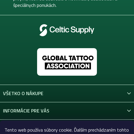
e
špeciálnych ponukách.
VŠETKO O NÁKUPE
INFORMÁCIE PRE VÁS
KONTAKT
Tento web používa súbory cookie. Ďalším prechádzaním tohto