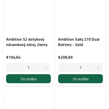
Ambition S2 dotykový
Ambition Sally 270 Dual
náramkový zdroj, čierny
Battery - Gold
€104,64
€209,69
Do košíka
Do košíka