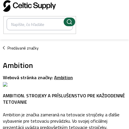
Prejsť
na
obsah
/
Predávané značky
Ambition
Webová stránka značky:
Ambition
AMBITION. STROJEKY A PRÍSLUŠENSTVO PRE KAŽDODENNÉ
TETOVANIE
Ambition je značka zameraná na tetovacie strojčeky a ďalšie
vybavenie pre tetovaciu prevádzku. Vo svojej oficiálnej
prezentácii uvádza predovšetkým tetovacie strojčeky,