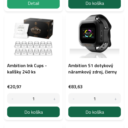
Detail
Do košíka
Ambition Ink Cups -
Ambition S1 dotykový
kalíšky 240 ks
náramkový zdroj, čierny
€20,97
€83,63
Do košíka
Do košíka