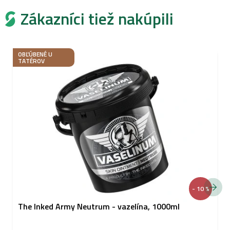
Zákazníci tiež nakúpili
OBĽÚBENÉ U
TATÉROV
- 10 %
The Inked Army Neutrum - vazelína, 1000ml