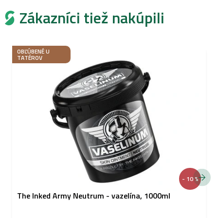
Zákazníci tiež nakúpili
OBĽÚBENÉ U
TATÉROV
- 10 %
The Inked Army Neutrum - vazelína, 1000ml