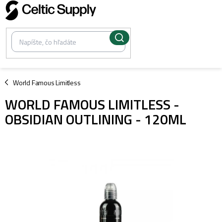
Prejsť
na
obsah
/
World Famous Limitless
WORLD FAMOUS LIMITLESS -
OBSIDIAN OUTLINING - 120ML