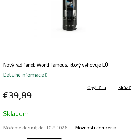
Nový rad farieb World Famous, ktorý vyhovuje EÚ
Detailné informácie
Opýtať sa
Strážiť
€39,89
Jednotková
Skladom
cena:
Môžeme doručiť do:
10.8.2026
Možnosti doručenia