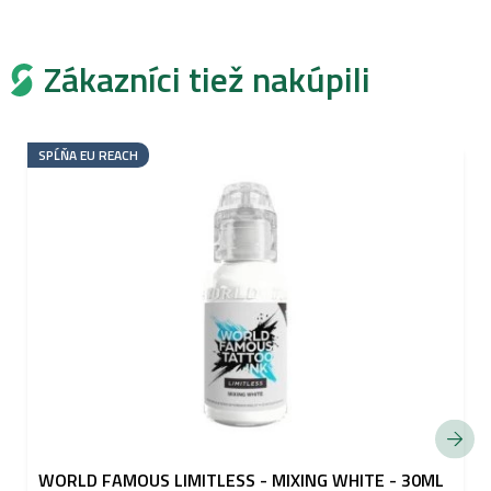
Zákazníci tiež nakúpili
SPĹŇA EU REACH
WORLD FAMOUS LIMITLESS - MIXING WHITE - 30ML