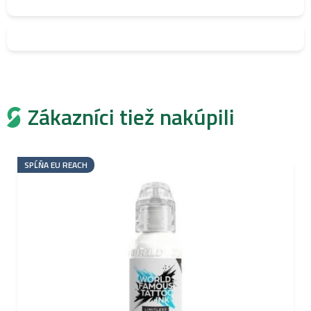
Zákazníci tiež nakúpili
SPĹŇA EU REACH