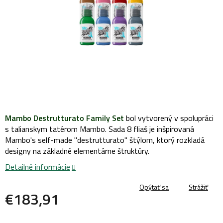
Mambo Destrutturato Family Set
bol vytvorený v spolupráci
s talianskym tatérom Mambo. Sada 8 fliaš je inšpirovaná
Mambo's self-made "destrutturato" štýlom, ktorý rozkladá
designy na základné elementárne štruktúry.
Detailné informácie
Opýtať sa
Strážiť
€183,91
Jednotková