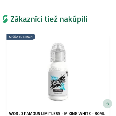
Zákazníci tiež nakúpili
SPĹŇA EU REACH
WORLD FAMOUS LIMITLESS - MIXING WHITE - 30ML