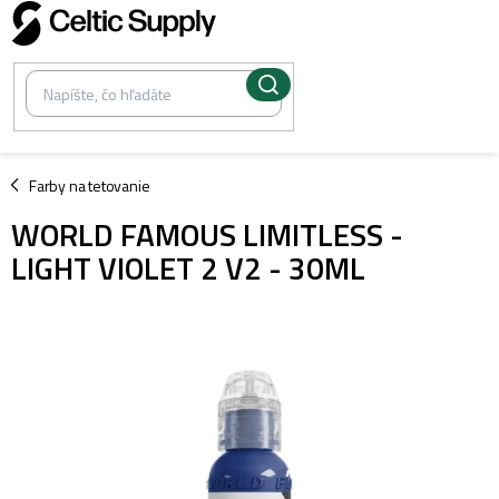
Prejsť
na
obsah
/
Farby na tetovanie
WORLD FAMOUS LIMITLESS -
LIGHT VIOLET 2 V2 - 30ML