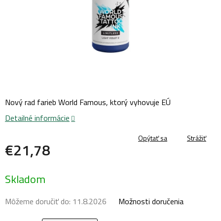
Nový rad farieb World Famous, ktorý vyhovuje EÚ
Detailné informácie
Opýtať sa
Strážiť
€21,78
Jednotková
Skladom
cena:
Môžeme doručiť do:
11.8.2026
Možnosti doručenia