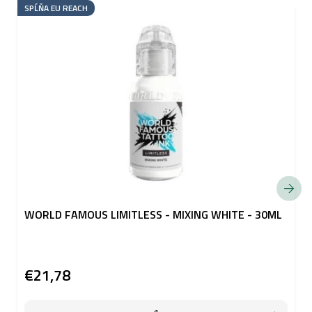
SPĹŇA EU REACH
WORLD FAMOUS LIMITLESS - MIXING WHITE - 30ML
€21,78