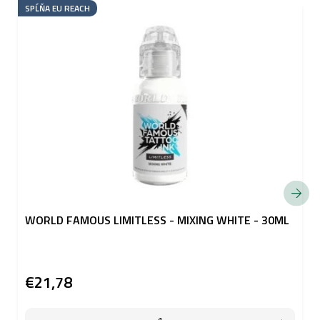
SPĹŇA EU REACH
WORLD FAMOUS LIMITLESS - MIXING WHITE - 30ML
€21,78