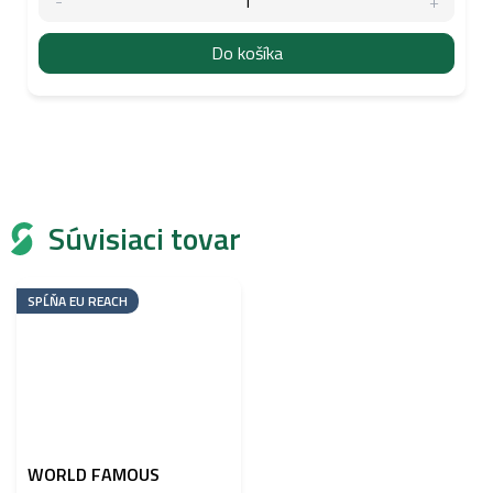
Do košíka
Súvisiaci tovar
SPĹŇA EU REACH
WORLD FAMOUS