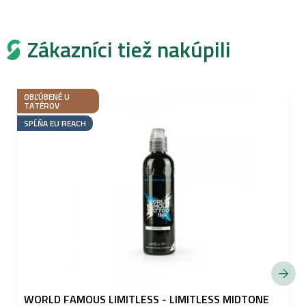
Zákazníci tiež nakúpili
OBĽÚBENÉ U
TATÉROV
SPĹŇA EU REACH
WORLD FAMOUS LIMITLESS - LIMITLESS MIDTONE