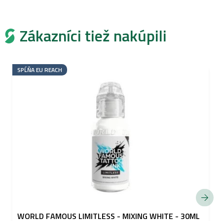
Zákazníci tiež nakúpili
SPĹŇA EU REACH
WORLD FAMOUS LIMITLESS - MIXING WHITE - 30ML