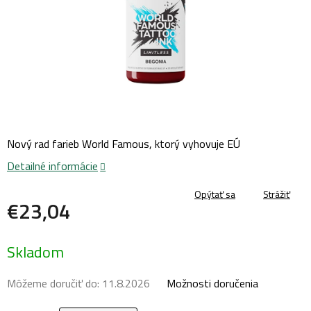
Nový rad farieb World Famous, ktorý vyhovuje EÚ
Detailné informácie
Opýtať sa
Strážiť
€23,04
Jednotková
Skladom
cena:
Môžeme doručiť do:
11.8.2026
Možnosti doručenia