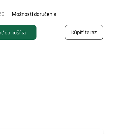
26
Možnosti doručenia
Kúpiť teraz
ať do košíka