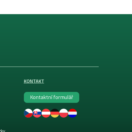
KONTAKT
Kontaktní formulář
zky