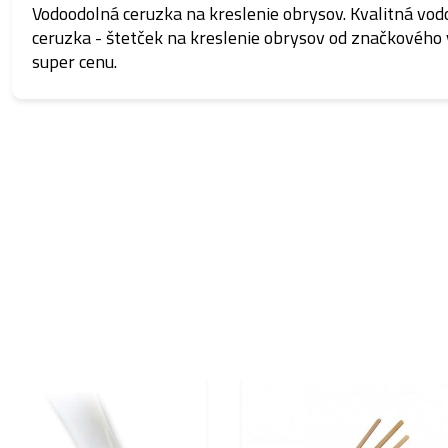
Vodoodolná ceruzka na kreslenie obrysov. Kvalitná vo
ceruzka - štetček na kreslenie obrysov od značkového
super cenu.