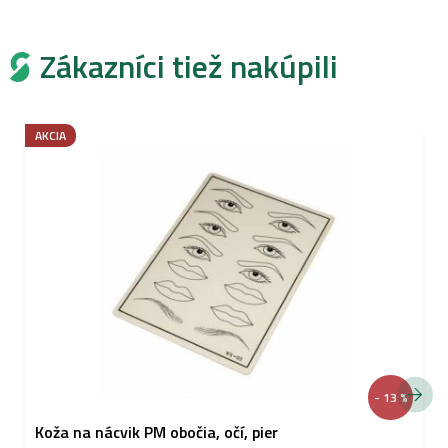
Zákazníci tiež nakúpili
AKCIA
- 13 %
Koža na nácvik PM obočia, očí, pier