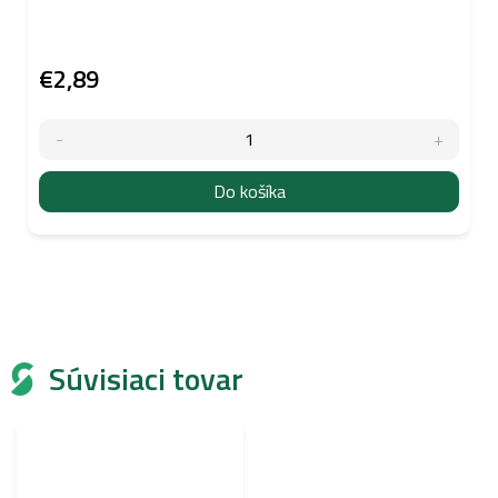
€2,89
Do košíka
Súvisiaci tovar