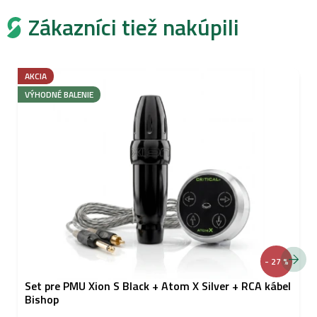
Zákazníci tiež nakúpili
AKCIA
VÝHODNÉ BALENIE
- 27 %
Set pre PMU Xion S Black + Atom X Silver + RCA kábel
Bishop