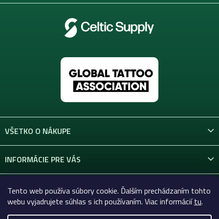
VŠETKO O NÁKUPE
INFORMÁCIE PRE VÁS
KONTAKT
Tento web používa súbory cookie. Ďalším prechádzaním tohto
webu vyjadrujete súhlas s ich používaním. Viac informácií
tu
.