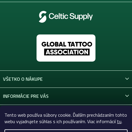
VŠETKO O NÁKUPE
INFORMÁCIE PRE VÁS
KONTAKT
Tento web používa súbory cookie. Ďalším prechádzaním tohto
webu vyjadrujete súhlas s ich používaním. Viac informácií
tu
.