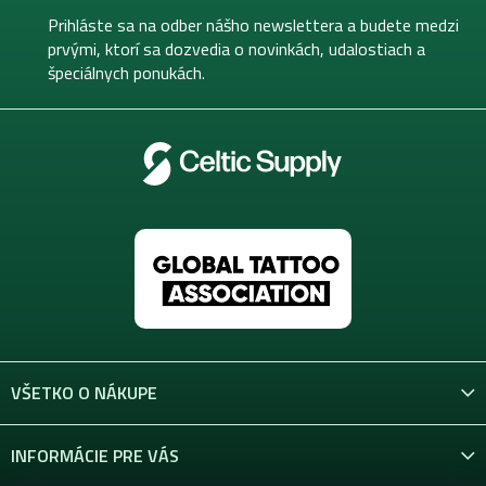
t
Prihláste sa na odber nášho newslettera a budete medzi
i
prvými, ktorí sa dozvedia o novinkách, udalostiach a
e
špeciálnych ponukách.
VŠETKO O NÁKUPE
INFORMÁCIE PRE VÁS