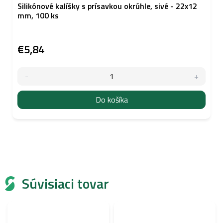
Silikónové kalíšky s prísavkou okrúhle, sivé - 22x12
mm, 100 ks
€5,84
Do košíka
Súvisiaci tovar