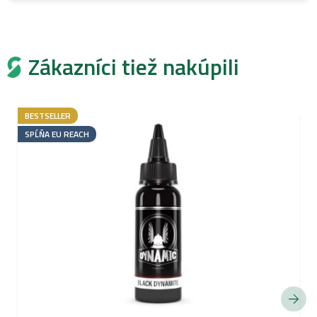
Zákazníci tiež nakúpili
BESTSELLER
SPĹŇA EU REACH