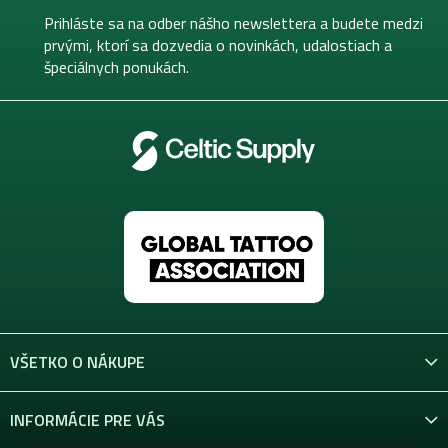
t
Prihláste sa na odber nášho newslettera a budete medzi
i
prvými, ktorí sa dozvedia o novinkách, udalostiach a
e
špeciálnych ponukách.
VŠETKO O NÁKUPE
INFORMÁCIE PRE VÁS