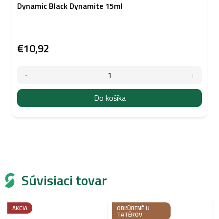
Dynamic Black Dynamite 15ml
€10,92
Do košíka
Súvisiaci tovar
AKCIA
OBĽÚBENÉ U
TATÉROV