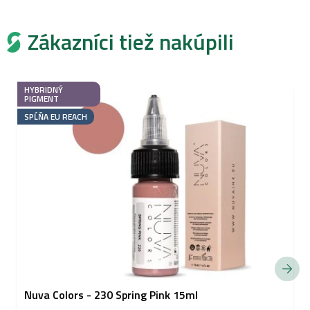
Zákazníci tiež nakúpili
HYBRIDNÝ
PIGMENT
SPĹŇA EU REACH
Nuva Colors - 230 Spring Pink 15ml