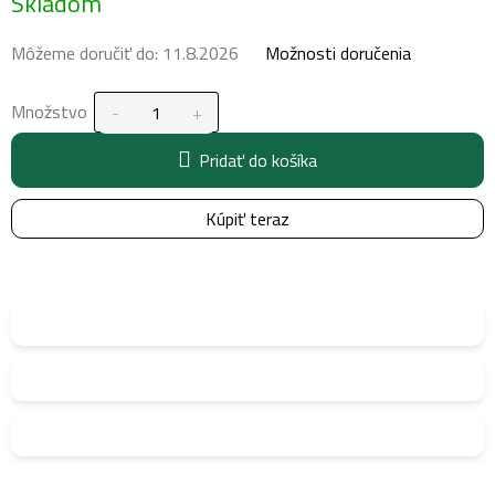
Skladom
cena:
Môžeme doručiť do:
11.8.2026
Možnosti doručenia
Množstvo
Pridať do košíka
Kúpiť teraz