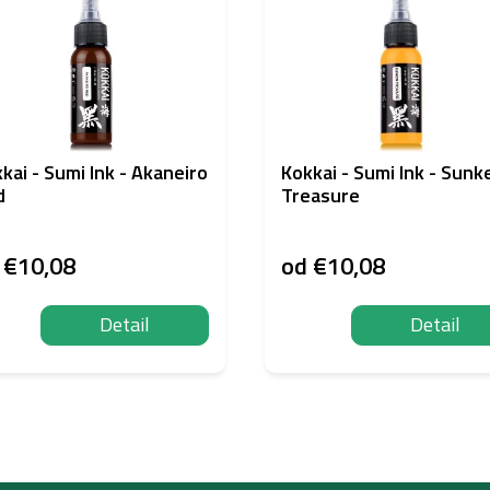
kai - Sumi Ink - Akaneiro
Kokkai - Sumi Ink - Sunk
d
Treasure
d
€10,08
od
€10,08
Detail
Detail