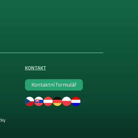
KONTAKT
Kontaktní formulář
zky