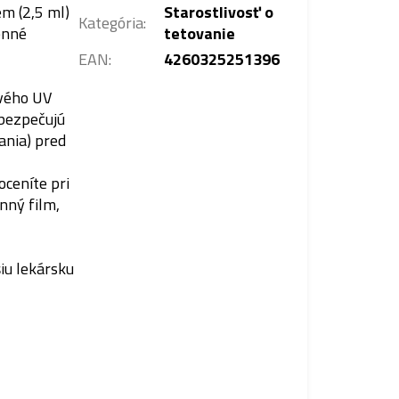
rém
(2,5 ml)
Starostlivosť o
Kategória
:
enné
tetovanie
EAN
:
4260325251396
ivého UV
abezpečujú
ania) pred
ceníte pri
nný film,
iu
lekársku