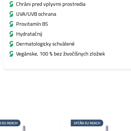
Chráni pred vplyvmi prostredia
UVA/UVB ochrana
Provitamín B5
Hydratačný
Dermatologicky schválené
Vegánske, 100 % bez živočíšnych zložiek
A EU REACH
SPĹŇA EU REACH