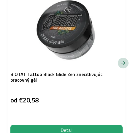
BIOTAT Tattoo Black Glide Zen znecitlivujúci
pracovný gél
od
€20,58
Detail