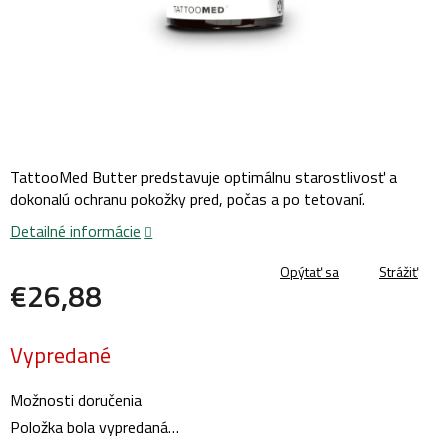
TattooMed Butter predstavuje optimálnu starostlivosť a
dokonalú ochranu pokožky pred, počas a po tetovaní.
Detailné informácie
Opýtať sa
Strážiť
€26,88
Jednotková
Vypredané
cena:
Možnosti doručenia
Položka bola vypredaná…