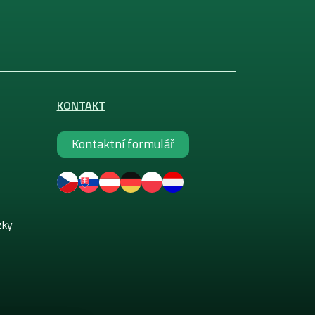
KONTAKT
Kontaktní formulář
zky