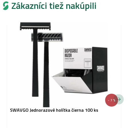
Zákazníci tiež nakúpili
- 7 %
SWAVGO Jednorazové holítka čierna 100 ks