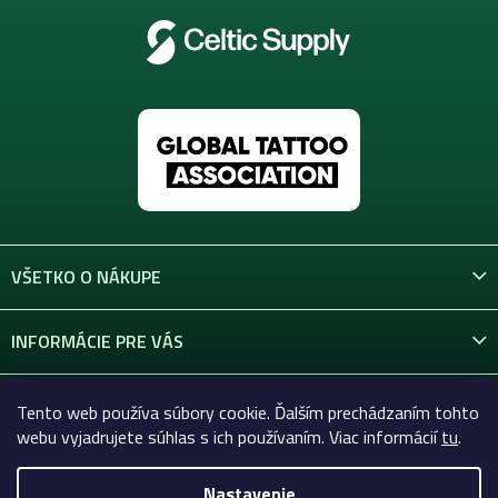
VŠETKO O NÁKUPE
INFORMÁCIE PRE VÁS
KONTAKT
Tento web používa súbory cookie. Ďalším prechádzaním tohto
webu vyjadrujete súhlas s ich používaním. Viac informácií
tu
.
Nastavenie