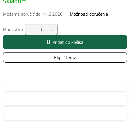
Skladom
cena:
Môžeme doručiť do:
11.8.2026
Možnosti doručenia
Množstvo
Pridať do košíka
Kúpiť teraz