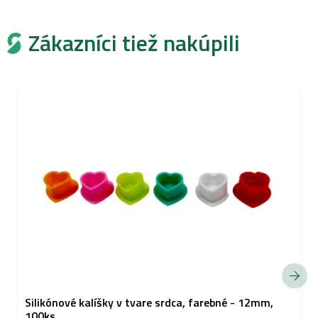
Zákazníci tiež nakúpili
Silikónové kalíšky v tvare srdca, farebné - 12mm,
100ks