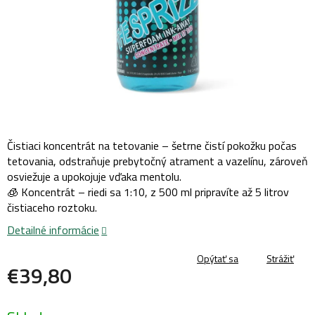
Čistiaci koncentrát na tetovanie – šetrne čistí pokožku počas
tetovania, odstraňuje prebytočný atrament a vazelínu, zároveň
osviežuje a upokojuje vďaka mentolu.
🧊 Koncentrát – riedi sa 1:10, z 500 ml pripravíte až 5 litrov
čistiaceho roztoku.
Detailné informácie
Opýtať sa
Strážiť
€39,80
Jednotková