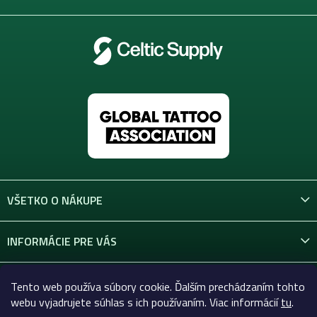
VŠETKO O NÁKUPE
INFORMÁCIE PRE VÁS
KONTAKT
Tento web používa súbory cookie. Ďalším prechádzaním tohto
webu vyjadrujete súhlas s ich používaním. Viac informácií
tu
.