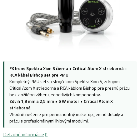
FK Irons Spektra Xion S čierna + Critical Atom X strieborná +
RCA kábel Bishop set pre PMU
Kompletný PMU set so strojčekom Spektra Xion S, zdrojom
Critical Atom X strieborná a RCA káblom Bishop pre presnú prácu
bez zložitého výberu jednotlivých komponentov.
Zdvih 1,8 mm a 2,5 mm
•
6 W motor
•
Critical Atom X
strieborná
Vhodné riešenie pre permanentný make-up, jemné detaily a
prácu s profesionálnymi ihlovými modulmi.
Detailné informácie