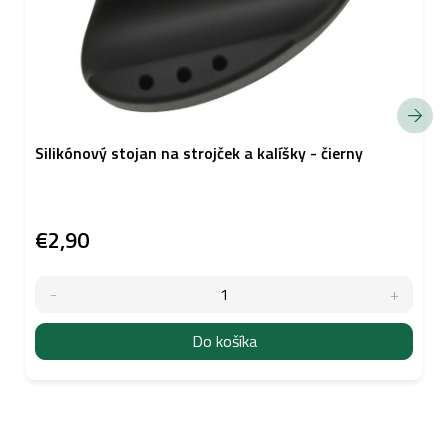
Silikónový stojan na strojček a kalíšky - čierny
€2,90
Do košíka