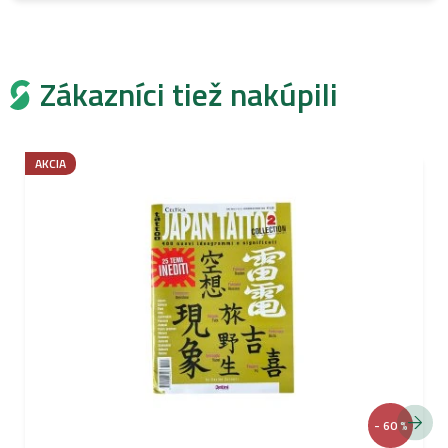
Zákazníci tiež nakúpili
AKCIA
- 60 %