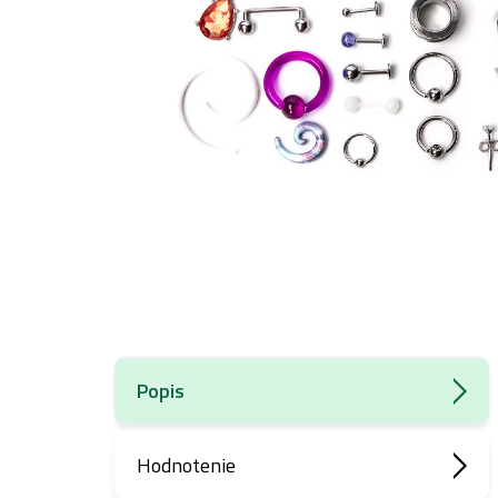
Popis
Hodnotenie