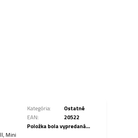
Kategória
:
Ostatné
EAN
:
20522
Položka bola vypredaná…
l, Mini