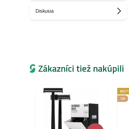
Diskusia
Zákazníci tiež nakúpili
BEST
TIP