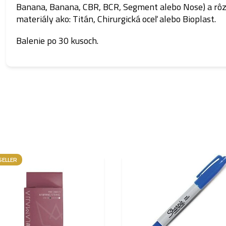
Banana, Banana, CBR, BCR, Segment alebo Nose) a rô
materiály ako: Titán, Chirurgická oceľ alebo Bioplast.
Balenie po 30 kusoch.
SELLER