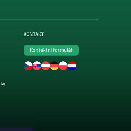
KONTAKT
Kontaktní formulář
zky