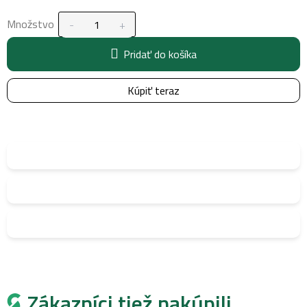
Množstvo
Pridať do košíka
Kúpiť teraz
Zákazníci tiež nakúpili