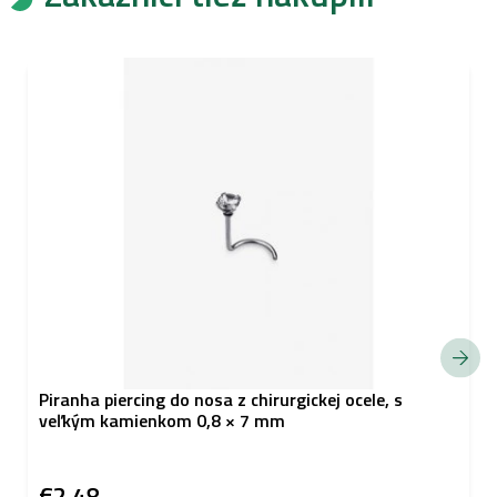
Piranha piercing do nosa z chirurgickej ocele, s
veľkým kamienkom 0,8 × 7 mm
€2,48